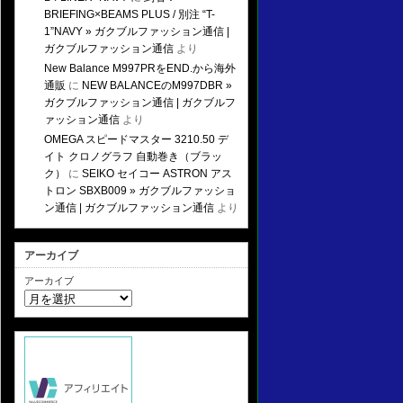
BRIEFING×BEAMS PLUS / 別注 “T-
1”NAVY » ガクブルファッション通信 |
ガクブルファッション通信
より
New Balance M997PRをEND.から海外
通販
に
NEW BALANCEのM997DBR »
ガクブルファッション通信 | ガクブルフ
ァッション通信
より
OMEGA スピードマスター 3210.50 デ
イト クロノグラフ 自動巻き（ブラッ
ク）
に
SEIKO セイコー ASTRON アス
トロン SBXB009 » ガクブルファッショ
ン通信 | ガクブルファッション通信
より
アーカイブ
アーカイブ