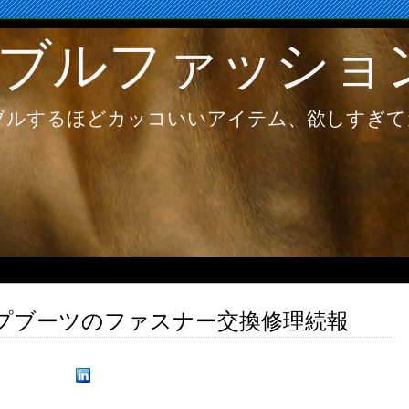
ブルファッショ
ブルするほどカッコいいアイテム、欲しすぎて
ジップブーツのファスナー交換修理続報