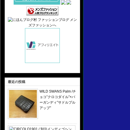
最近の投稿
WILD SWANS Palm /チ
ョコ”クロコダイル”×バ
ーガンディ”サドルプル
アップ”