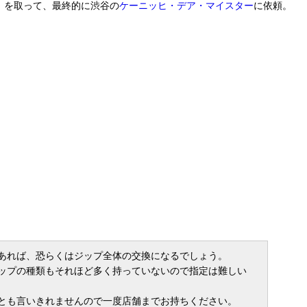
）を取って、最終的に渋谷の
ケーニッヒ・デア・マイスター
に依頼。
あれば、恐らくはジップ全体の交換になるでしょう。
ップの種類もそれほど多く持っていないので指定は難しい
とも言いきれませんので一度店舗までお持ちください。