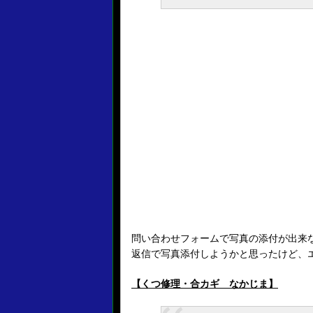
問い合わせフォームで写真の添付が出来
返信で写真添付しようかと思ったけど、
【くつ修理・合カギ なかじま】