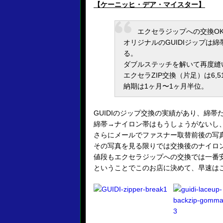
【ケーニッヒ・デア・マイスター】
エクセラジップへの交換O
オリジナルのGUIDIジップは
る。
ダブルステッチを解いて再度縫
エクセラZIP交換（片足）は6,5
納期は1ヶ月〜1ヶ月半位。
GUIDIのジップ交換の実績があり、綿
綿帯→ナイロン帯はもうしょうがないし
さらにメールでファスナー取替前後の写
その写真を見る限りでは交換後のナイロ
値段もエクセラジップへの交換では一番
ということでこのお店に決めて、早速はこ