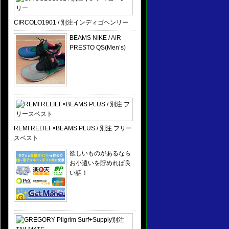
CIRCOLO1901 / 別注インディゴヘンリー
BEAMS NIKE / AIR
PRESTO QS(Men’s)
REMI RELIEF×BEAMS PLUS / 別注 フリー
スベスト
欲しいものがあるなら
お小遣いを貯めれば良
い話！