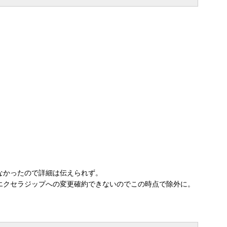
なかったので詳細は伝えられず。
エクセラジップへの変更確約できないのでこの時点で除外に。