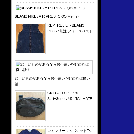
BEAMS NIKE / AIR PRESTO QS(Men’s)
REMI RELIEF×BEAMS
PLUS / 別注 フリースベスト
欲しいものがあるならお小遣いを貯めれば良い
話！
GREGORY Pilgrim
Surf+Supply別注 TAILMATE
レミレリーフのポケットTシ