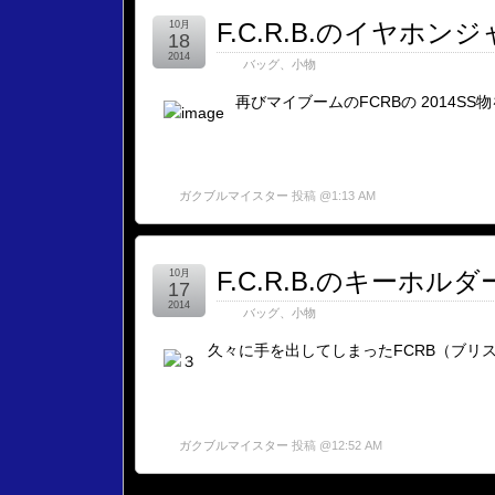
F.C.R.B.のイヤホン
10月
18
2014
バッグ、小物
再びマイブームのFCRBの 2014SS
ガクブルマイスター
投稿 @1:13 AM
F.C.R.B.のキーホルダ
10月
17
2014
バッグ、小物
久々に手を出してしまったFCRB（ブリ
ガクブルマイスター
投稿 @12:52 AM