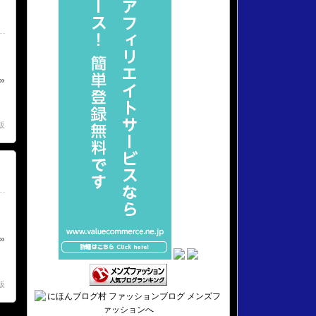
»
販
»
販