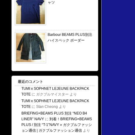
ャツ
Barbour BEAMS PLUS別注
ハイスペック ボーダー
最近のコメント
TUMI x SOPHNET LEJEUNE BACKPACK
TOTE
に
ガクブルマイスター
より
TUMI x SOPHNET LEJEUNE BACKPACK
TOTE
に
Stan Cheong
より
BRIEFING×BEAMS PLUS 別注 “NEO B4
LINER” NAVY
に
到着！BRIEFING×BEAMS
PLUS / 別注 “T-1”NAVY » ガクブルファッシ
ョン通信 | ガクブルファッション通信
より