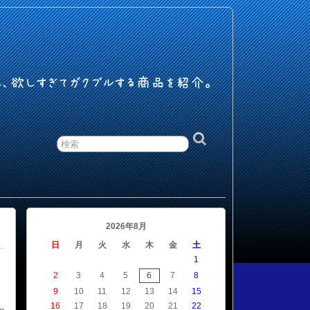
ム、欲しすぎてガクブルする商品を紹介。
2026年8月
日
月
火
水
木
金
土
1
2
3
4
5
6
7
8
イ
9
10
11
12
13
14
15
16
17
18
19
20
21
22