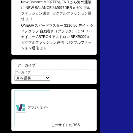
New Balance M997PRをEND.から海外通販
に
NEW BALANCEのM997DBR » ガクブル
ファッション通信 | ガクブルファッション通
信
より
OMEGA スピードマスター 3210.50 デイト ク
ロノグラフ 自動巻き（ブラック）
に
SEIKO
セイコー ASTRON アストロン SBXB009 »
ガクブルファッション通信 | ガクブルファッ
ション通信
より
アーカイブ
アーカイブ
このサイトのRSS