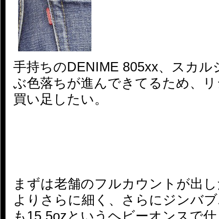
手持ちのDENIME 805xx、スカルジ
ぶ色落ちが進んできてるため、リ
買い足したい。
まずは老舗のフルカウントが出した
よりさらに細く、さらにジンバブ
も15.5ozというヘビーオンスで仕上