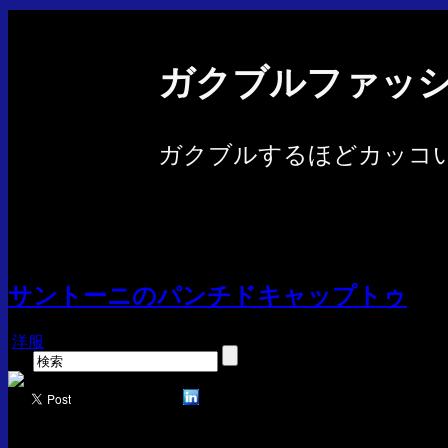
ガクブルファッ
ガクブルするほどカッコ
サントーニのパンチドキャップトゥ
洋服
12月
24
2013