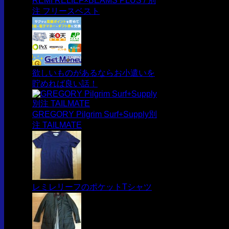
REMI RELIEF×BEAMS PLUS / 別
注 フリースベスト
欲しいものがあるならお小遣いを
貯めれば良い話！
GREGORY Pilgrim Surf+Supply別
注 TAILMATE
レミレリーフのポケットTシャツ