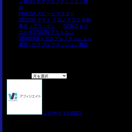
ン通信 | ガクブルファッション通
信
より
OMEGA スピードマスター
3210.50 デイト クロノグラフ 自動
巻き（ブラック）
に
SEIKO セイ
コー ASTRON アストロン
SBXB009 » ガクブルファッション
通信 | ガクブルファッション通信
より
アーカイブ
アーカイブ
このサイトのRSS
TAG