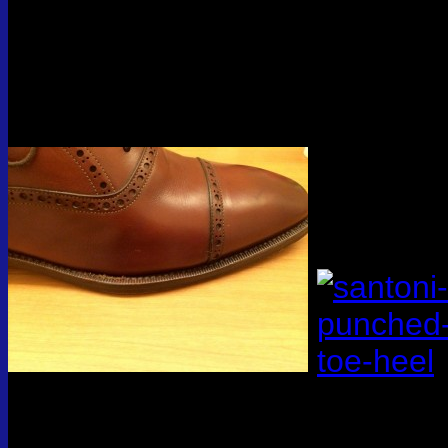
ル。。。
見るも無残な姿だったものの
たらこの通り。
レザーが硬くなることもなく