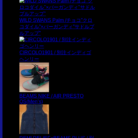
WILD SWANS Palm /チョコ”クロ
コダイル”×バーガンディ”サドルプ
ルアップ”
CIRCOLO1901 / 別注インディゴ
ヘンリー
BEAMS NIKE / AIR PRESTO
QS(Men’s)