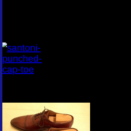
突然の大雨でズブ濡れになりサイドにまっ黒く雨染みが出来
オークションでSANTONIの未使用B級品（リジェクト品、
ワイズが普通のより狭く、たしかDだった。
けどそれが自分にフィットしてて履きやすい。