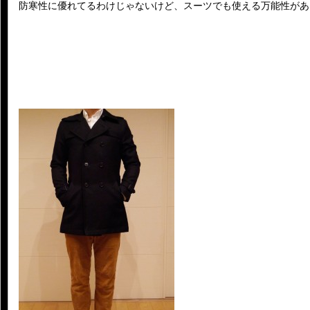
防寒性に優れてるわけじゃないけど、スーツでも使える万能性があ