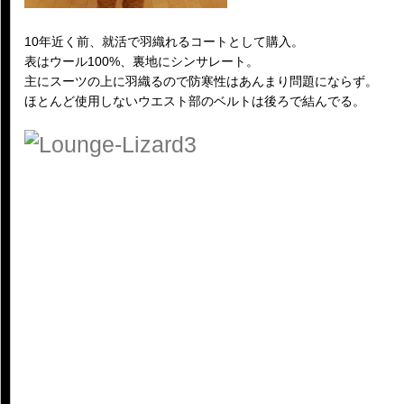
10年近く前、就活で羽織れるコートとして購入。
表はウール100%、裏地にシンサレート。
主にスーツの上に羽織るので防寒性はあんまり問題にならず。
ほとんど使用しないウエスト部のベルトは後ろで結んでる。