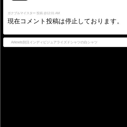
ガクブルマイスター
投稿 @12:01 AM
現在コメント投稿は停止しております。
Arknets別注インディビジュアライズドシャツの白シャツ