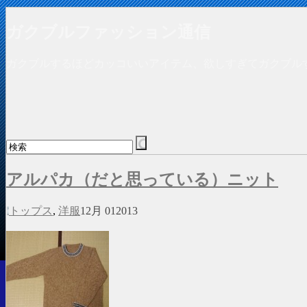
ガクブルファッション通信
ガクブルするほどカッコいいアイテム、欲しすぎてガクブル
アルパカ（だと思っている）ニット
トップス
,
洋服
12月
01
2013