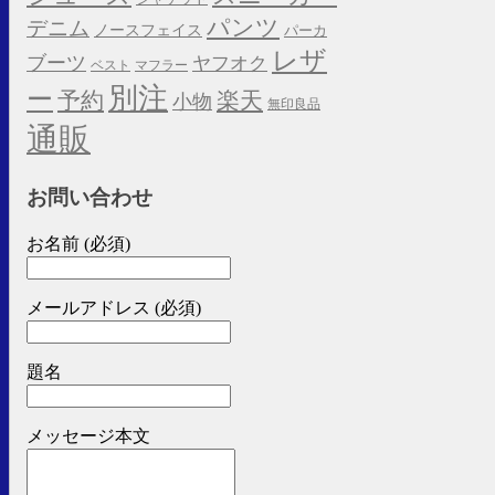
パンツ
デニム
ノースフェイス
パーカ
レザ
ブーツ
ヤフオク
ベスト
マフラー
別注
ー
予約
楽天
小物
無印良品
通販
お問い合わせ
お名前 (必須)
メールアドレス (必須)
題名
メッセージ本文