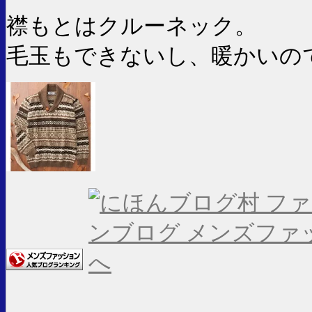
襟もとはクルーネック。
毛玉もできないし、暖かいの