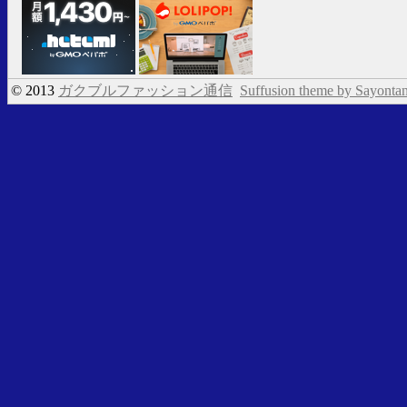
© 2013
ガクブルファッション通信
Suffusion theme by Sayonta