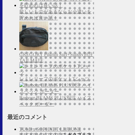
欲しいものがあるならお小遣いを
貯めれば良い話！
GREGORY Pilgrim Surf+Supply別注
TAILMATE
レミレリーフのポケットTシャツ
Barbour BEAMS PLUS別注 ハイス
ペック ボーダー
最近のコメント
TUMI x SOPHNET LEJEUNE
BACKPACK TOTE
に
ガクブルマ