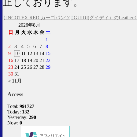
止しております。
INCOTEX RED カーゴパンツ
GUIDI(グイディ）のLeather Gomm
2026年8月
日
月
火
水
木
金
土
1
2
3
4
5
6
7
8
9
10
11
12
13
14
15
16
17
18
19
20
21
22
23
24
25
26
27
28
29
30
31
« 11月
Access
Total:
991727
Today:
132
Yesterday:
290
Now:
0