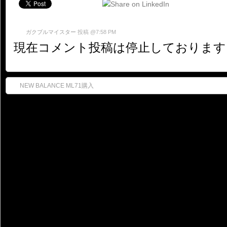
ガクブルマイスター
投稿 @7:58 PM
現在コメント投稿は停止しております
NEW BALANCE ML71購入