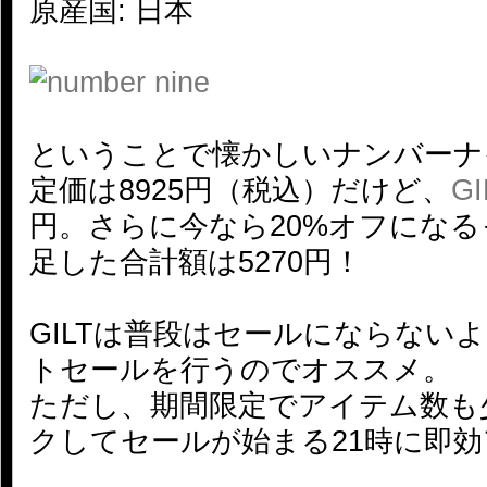
原産国: 日本
ということで懐かしいナンバーナ
定価は8925円（税込）だけど、
GI
円。さらに今なら20%オフになる
足した合計額は5270円！
GILTは普段はセールにならない
トセールを行うのでオススメ。
ただし、期間限定でアイテム数も
クしてセールが始まる21時に即